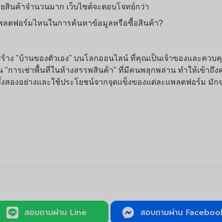
ยสินค้าจำนวนมาก เว็บไซต์จะตอบโจทย์กว่า
แพลตฟอร์มไหนในการค้นหาข้อมูลหรือซื้อสินค้า?
ร้าง
"บ้านของตัวเอง"
บนโลกออนไลน์ ที่คุณเป็นเจ้าของและควบค
อน
"การเช่าพื้นที่ในห้างสรรพสินค้า"
ที่มีคนพลุกพล่าน ทำให้เข้าถึ
ีทั้งสองอย่างและใช้ประโยชน์จากจุดแข็งของแต่ละแพลตฟอร์ม มัก
สอบถามผ่าน Line
สอบถามผ่าน Faceboo