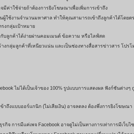
าจมีค่าใช้จ่ายถ้าต้องการยิงโฆษณาเพื่อเพิ่มการเข้าถึง
ีฐานผู้ใช้งานจำนวนมหาศาล ทำให้คุณสามารถเข้าถึงลูกค้าได้โดยต
ตรงกลุ่มเป้าหมาย
กับลูกค้าได้ง่ายผ่านคอมเมนต์ ข้อความ หรือไลฟ์สด
งกลุ่มลูกค้าที่เหนียวแน่น และเป็นช่องทางสื่อสารข่าวสาร โปรโ
Facebook ไม่ได้เป็นเจ้าของ 100% รูปแบบการแสดงผล ฟังก์ชันต่างๆ ถ
้าถึงแบบออร์แกนิก (ไม่เสียเงิน) อาจลดลง ต้องพึ่งการยิงโฆษณา
ุรกิจ การมีแค่เพจ Facebook อาจดูไม่เป็นทางการเท่าการมีเว็บไซ