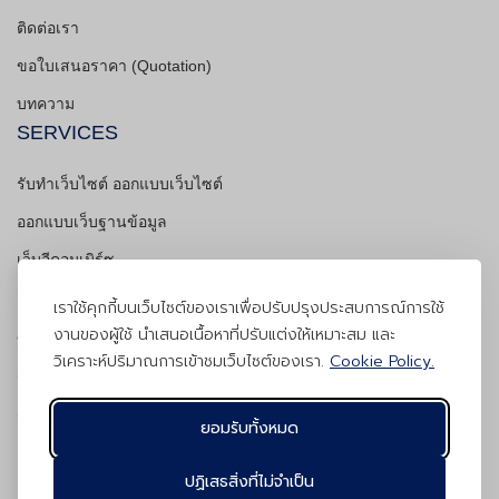
ติดต่อเรา
ขอใบเสนอราคา (Quotation)
บทความ
SERVICES
รับทำเว็บไซต์ ออกแบบเว็บไซต์
ออกแบบเว็บฐานข้อมูล
เว็บอีคอมเมิร์ซ
SERVICES
เราใช้คุกกี้บนเว็บไซต์ของเราเพื่อปรับปรุงประสบการณ์การใช้
งานของผู้ใช้ นำเสนอเนื้อหาที่ปรับแต่งให้เหมาะสม และ
บริการดูแลเว็บไซต์
วิเคราะห์ปริมาณการเข้าชมเว็บไซต์ของเรา.
Cookie Policy.
รับทำ SEO
รับทำ Google ads
ยอมรับทั้งหมด
ปฏิเสธสิ่งที่ไม่จำเป็น