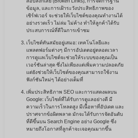
สอบลิงก์เสีย (Broken Links), การจัดการฐาน
ข้อมูล, และการเฝ้าระวังประสิทธิภาพของ
เซิร์ฟเวอร์ จะช่วยให้เว็บไซต์ของคุณทำงานได้
อย่างรวดเร็ว ไม่ล่ม ไม่ค้าง ทำให้ลูกค้าได้รับ
ประสบการณ์ที่ดีในการเข้าชม
เว็บไซต์ทันสมัยอยู่เสมอ:
เทคโนโลยีและ
แพลตฟอร์มต่างๆ มีการอัปเดตอยู่ตลอดเวลา
การดูแลเว็บไซต์จะช่วยให้ระบบของคุณเป็น
เวอร์ชันล่าสุด ซึ่งไม่เพียงแต่เพิ่มความปลอดภัย
แต่ยังช่วยให้เว็บไซต์ของคุณสามารถใช้งาน
ฟังก์ชันใหม่ๆ ได้อย่างเต็มที่
เพิ่มประสิทธิภาพ SEO และการแสดงผลบน
Google:
เว็บไซต์ที่ได้รับการดูแลอย่างดี มี
ความเร็วในการโหลดสูง มีเนื้อหาที่อัปเดต และ
ปราศจากข้อผิดพลาด มักจะได้รับการจัดอันดับ
ที่ดีขึ้นบน Search Engine อย่าง Google ซึ่ง
หมายถึงโอกาสที่ลูกค้าจะเจอคุณมากขึ้น