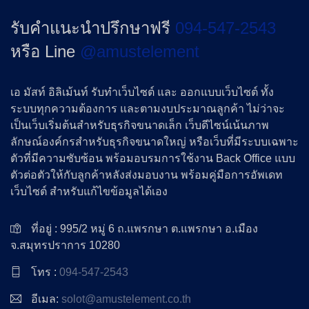
รับคำแนะนำปรึกษาฟรี
094-547-2543
หรือ Line
@amustelement
เอ มัสท์ อิลิเม้นท์ รับทำเว็บไซต์ และ ออกแบบเว็บไซต์ ทั้ง
ระบบทุกความต้องการ และตามงบประมาณลูกค้า ไม่ว่าจะ
เป็นเว็บเริ่มต้นสำหรับธุรกิจขนาดเล็ก เว็บดีไซน์เน้นภาพ
ลักษณ์องค์กรสำหรับธุรกิจขนาดใหญ่ หรือเว็บที่มีระบบเฉพาะ
ตัวที่มีความซับซ้อน พร้อมอบรมการใช้งาน Back Office แบบ
ตัวต่อตัวให้กับลูกค้าหลังส่งมอบงาน พร้อมคู่มือการอัพเดท
เว็บไซต์ สำหรับแก้ไขข้อมูลได้เอง
ที่อยู่ : 995/2 หมู่ 6 ถ.แพรกษา ต.แพรกษา อ.เมือง
จ.สมุทรปราการ 10280
โทร :
094-547-2543
อีเมล:
solot@amustelement.co.th