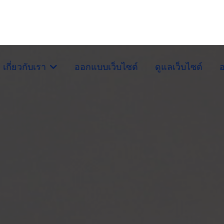
เกี่ยวกับเรา
ออกแบบเว็บไซต์
ดูแลเว็บไซต์