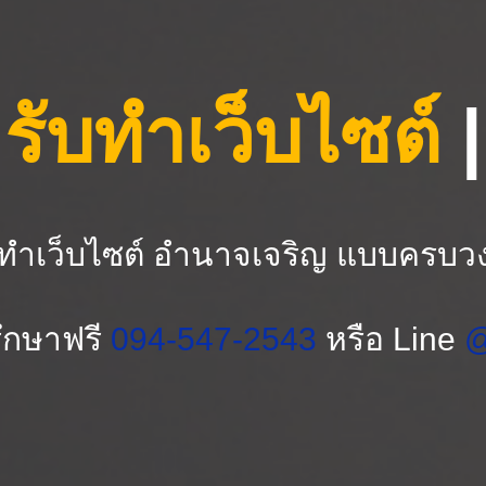
{
รับ
|
}
บทำเว็บไซต์ อำนาจเจริญ แบบครบว
ึกษาฟรี
094-547-2543
หรือ Line
@