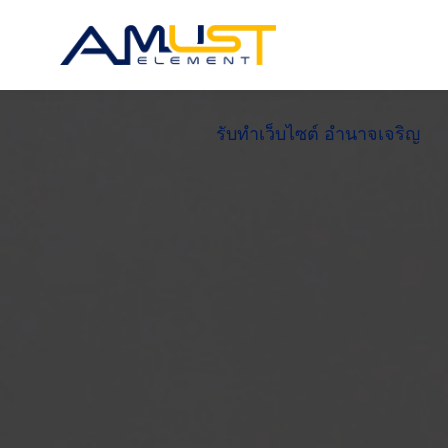
รับทำเว็บไซต์ อำนาจเจริญ