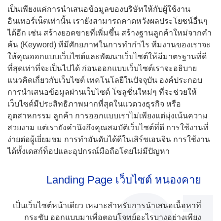
เป็นเพียงแค่การนำเสนอข้อมูลของบริษัทให้กับผู้ใช้งาน
อินเทอร์เน็ตเท่านั้น เรายังสามารถคาดหวังผลประโยชน์อื่นๆ
ได้อีก เช่น สร้างยอดขายที่เพิ่มขึ้น สร้างฐานลูกค้าใหม่จากคำ
ค้น (Keyword) ทีมีศักยภาพในการทำกำไร ทีมงานของเราจะ
ให้คุณออกแบบเว็บไซต์และพัฒนาเว็บไซต์ให้มีมาตรฐานที่ดี
ที่สุดเท่าที่จะเป็นไปได้ ก่อนออกแบบเว็บไซต์เราจะอธิบาย
แนวคิดเกี่ยวกับเว็บไซต์ เทคโนโลยีในปัจจุบัน องค์ประกอบ
การนำเสนอข้อมูลผ่านเว็บไซต์ โซลูชั่นใหม่ๆ ที่จะช่วยให้
เว็บไซต์มีประสิทธิภาพมากที่สุดในแวดวงธุรกิจ หรือ
อุตสาหกรรม ลูกค้า การออกแบบเราไม่เพียงแต่มุ่งเน้นความ
สวยงาม แต่เรายังคำนึงถึงคุณสมบัติเว็บไซต์ที่ดี การใช้งานที่
ง่ายต่อผู้เยี่ยมชม การทำอันดับได้ดีในเสิร์ชเอนจิน การใช้งาน
ได้ทั้งเดสก์ท็อปและอุปกรณ์มือถือโดยไม่มีปัญหา
Landing Page เว็บไซต์ หนองคาย
เป็นเว็บไซต์หน้าเดียว เหมาะสำหรับการนำเสนอเนื้อหาที่
กระชับ ออกแบบมาเพื่อตอบโจทย์อะไรบางอย่างเพียง