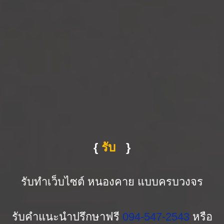
{
ดูแล
|
}
รับทำเว็บไซต์ หนองคาย แบบครบวงจร
รับคำแนะนำปรึกษาฟรี
094-547-2543
หรือ