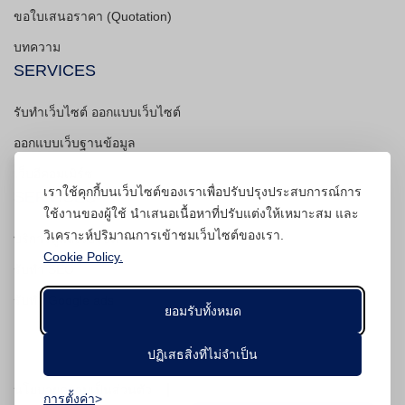
ขอใบเสนอราคา (Quotation)
บทความ
SERVICES
รับทำเว็บไซต์ ออกแบบเว็บไซต์
ออกแบบเว็บฐานข้อมูล
เว็บอีคอมเมิร์ซ
เราใช้คุกกี้บนเว็บไซต์ของเราเพื่อปรับปรุงประสบการณ์การ
SERVICES
ใช้งานของผู้ใช้ นำเสนอเนื้อหาที่ปรับแต่งให้เหมาะสม และ
วิเคราะห์ปริมาณการเข้าชมเว็บไซต์ของเรา.
บริการดูแลเว็บไซต์
Cookie Policy.
รับทำ SEO
รับทำ Google ads
ยอมรับทั้งหมด
ปฏิเสธสิ่งที่ไม่จำเป็น
|
นโยบายความเป็นส่วนตัว
การตั้งค่า