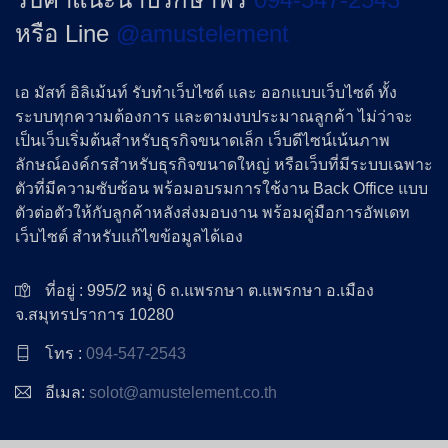
หรือ Line
@amustelement
เอ มัสท์ อิลิเม้นท์ รับทำเว็บไซต์ และ ออกแบบเว็บไซต์ ทั้ง
ระบบทุกความต้องการ และตามงบประมาณลูกค้า ไม่ว่าจะ
เป็นเว็บเริ่มต้นสำหรับธุรกิจขนาดเล็ก เว็บดีไซน์เน้นภาพ
ลักษณ์องค์กรสำหรับธุรกิจขนาดใหญ่ หรือเว็บที่มีระบบเฉพาะ
ตัวที่มีความซับซ้อน พร้อมอบรมการใช้งาน Back Office แบบ
ตัวต่อตัวให้กับลูกค้าหลังส่งมอบงาน พร้อมคู่มือการอัพเดท
เว็บไซต์ สำหรับแก้ไขข้อมูลได้เอง
ที่อยู่ : 995/2 หมู่ 6 ถ.แพรกษา ต.แพรกษา อ.เมือง
จ.สมุทรปราการ 10280
โทร :
094-547-2543
อีเมล:
solot@amustelement.co.th